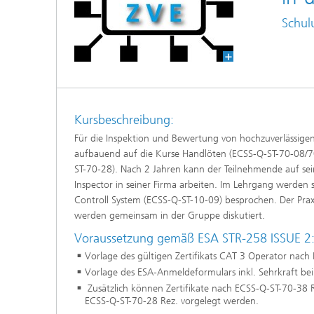
Schul
Kursbeschreibung:
Für die Inspektion und Bewertung von hochzuverlässigen Lo
aufbauend auf die Kurse Handlöten (ECSS-Q-ST-70-08/
ST-70-28). Nach 2 Jahren kann der Teilnehmende auf sein
Inspector in seiner Firma arbeiten. Im Lehrgang werden
Controll System (ECSS-Q-ST-10-09) besprochen. Der Praxi
werden gemeinsam in der Gruppe diskutiert.
Voraussetzung gemäß ESA STR-258 ISSUE 2
Vorlage des gültigen Zertifikats CAT 3 Operator na
Vorlage des ESA-Anmeldeformulars inkl. Sehrkraft b
Zusätzlich können Zertifikate nach ECSS-Q-ST-70-38
ECSS-Q-ST-70-28 Rez. vorgelegt werden.