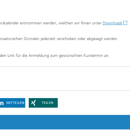
urskalender entnommen werden, welchen wir Ihnen unter
Downloads
anisatorischen Gründen jederzeit verschoben oder abgesagt werden.
den Link für die Anmeldung zum gewünschten Kurstermin an.
MITTEILEN
TEILEN