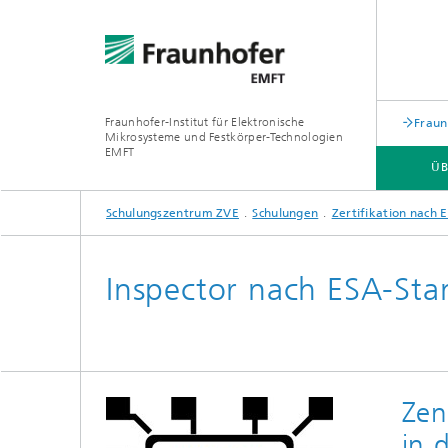
Fraunhofer-Institut für Elektronische
Fraun
Mikrosysteme und Festkörper-Technologien
EMFT
ÜB
Schulungszentrum ZVE
Schulungen
Zertifikation nach 
SCHULUNGEN
Inspector nach ESA-Sta
Zen
in 