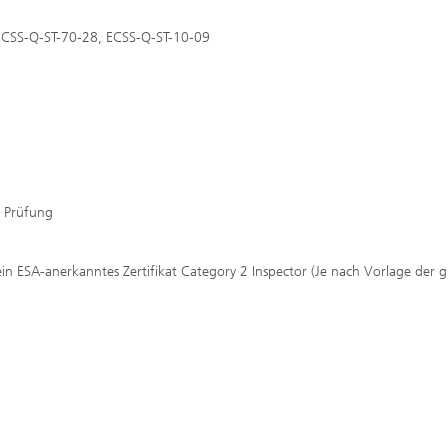
ECSS-Q-ST-70-28, ECSS-Q-ST-10-09
e Prüfung
n ESA-anerkanntes Zertifikat Category 2 Inspector (Je nach Vorlage der gu