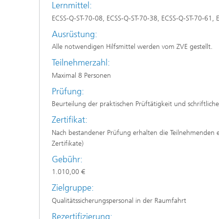
Lernmittel:
ECSS-Q-ST-70-08, ECSS-Q-ST-70-38, ECSS-Q-ST-70-61, 
Ausrüstung:
Alle notwendigen Hilfsmittel werden vom ZVE gestellt.
Teilnehmerzahl:
Maximal 8 Personen
Prüfung:
Beurteilung der praktischen Prüftätigkeit und schriftlich
Zertifikat:
Nach bestandener Prüfung erhalten die Teilnehmenden ei
Zertifikate)
Gebühr:
1.010,00 €
Zielgruppe:
Qualitätssicherungspersonal in der Raumfahrt
Rezertifizierung: