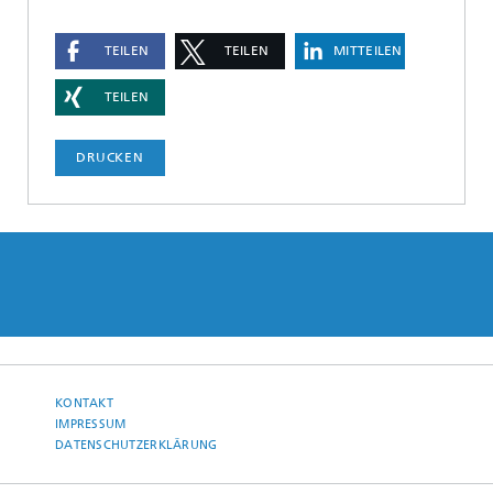
TEILEN
TEILEN
MITTEILEN
TEILEN
DRUCKEN
KONTAKT
IMPRESSUM
DATENSCHUTZERKLÄRUNG