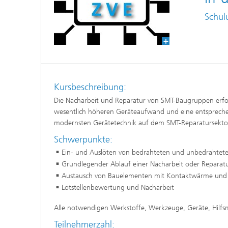
Schul
Kursbeschreibung:
Die Nacharbeit und Reparatur von SMT-Baugruppen erfor
wesentlich höheren Geräteaufwand und eine entsprechen
modernsten Gerätetechnik auf dem SMT-Reparatursektor
Schwerpunkte:
Ein- und Auslöten von bedrahteten und unbedrahtet
Grundlegender Ablauf einer Nacharbeit oder Reparat
Austausch von Bauelementen mit Kontaktwärme und 
Lötstellenbewertung und Nacharbeit
Alle notwendigen Werkstoffe, Werkzeuge, Geräte, Hilfs
Teilnehmerzahl: