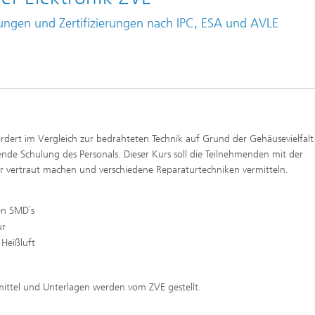
ungen und Zertifizierungen nach IPC, ESA und AVLE
dert im Vergleich zur bedrahteten Technik auf Grund der Gehäusevielfalt
de Schulung des Personals. Dieser Kurs soll die Teilnehmenden mit der
 vertraut machen und verschiedene Reparaturtechniken vermitteln.
en SMD`s
ur
Heißluft
mittel und Unterlagen werden vom ZVE gestellt.