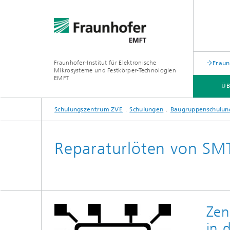
Fraunhofer-Institut für Elektronische
Fraun
Mikrosysteme und Festkörper-Technologien
EMFT
ÜB
Schulungszentrum ZVE
Schulungen
Baugruppenschulun
SCHULUNGEN
Reparaturlöten von S
Zen
in 